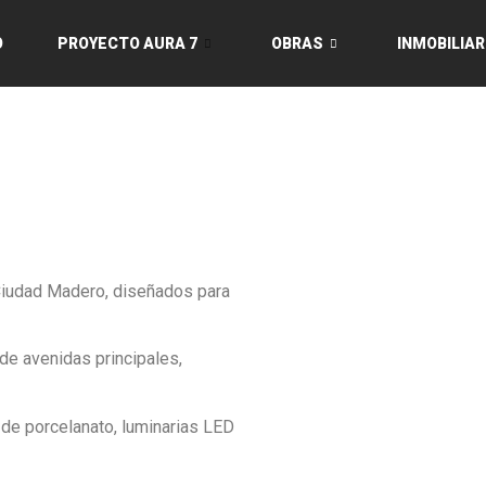
O
PROYECTO AURA 7
OBRAS
INMOBILIAR
Ciudad Madero, diseñados para
de avenidas principales,
e porcelanato, luminarias LED