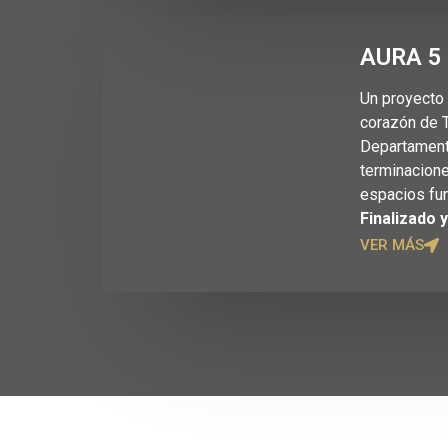
AURA 5
Un proyecto 
corazón de T
Departamen
terminacion
espacios fun
Finalizado 
VER MÁS