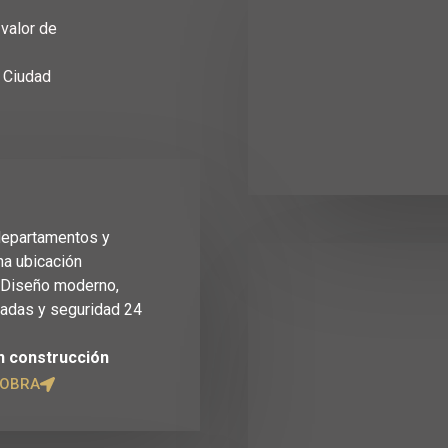
valor de
 Ciudad
departamentos y
na ubicación
. Diseño moderno,
vadas y seguridad 24
n construcción
 OBRA