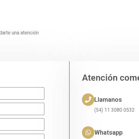
darte una atención
Atención come
Llamanos
(54) 11 3080 0532
Whatsapp