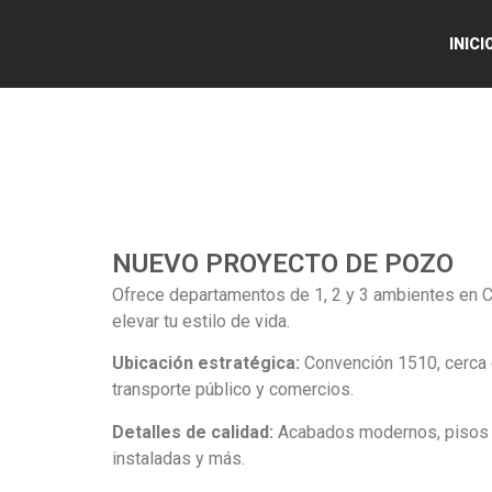
INICI
NUEVO PROYECTO DE POZO
Ofrece departamentos de 1, 2 y 3 ambientes en 
elevar tu estilo de vida.
Ubicación estratégica:
Convención 1510, cerca 
transporte público y comercios.
Detalles de calidad:
Acabados modernos, pisos d
instaladas y más.