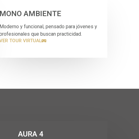
MONO AMBIENTE
Moderno y funcional, pensado para jóvenes y
profesionales que buscan practicidad.
VER TOUR VIRTUAL
AURA 4