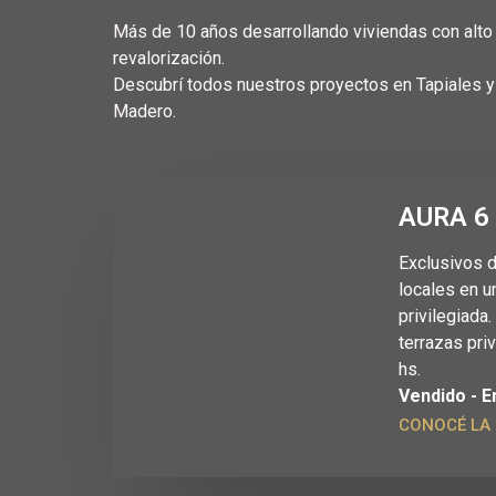
Más de 10 años desarrollando viviendas con alto 
revalorización.
Descubrí todos nuestros proyectos en Tapiales y
Madero.
AURA 6
Exclusivos 
locales en u
privilegiada
terrazas pri
hs.
Vendido - E
CONOCÉ LA